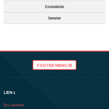
Ecoisolation
Serrurier
FOOTER MENU
LIEN 1
Ets Laroche