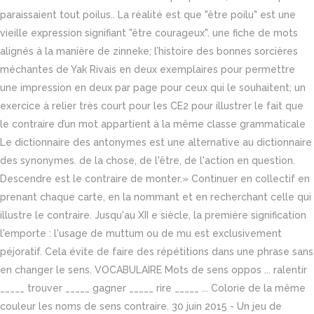
paraissaient tout poilus.. La réalité est que "être poilu" est une
vieille expression signifiant "être courageux". une fiche de mots
alignés à la manière de zinneke; l’histoire des bonnes sorcières
méchantes de Yak Rivais en deux exemplaires pour permettre
une impression en deux par page pour ceux qui le souhaitent; un
exercice à relier très court pour les CE2 pour illustrer le fait que
le contraire d’un mot appartient à la même classe grammaticale
Le dictionnaire des antonymes est une alternative au dictionnaire
des synonymes. de la chose, de l'être, de l'action en question.
Descendre est le contraire de monter.» Continuer en collectif en
prenant chaque carte, en la nommant et en recherchant celle qui
illustre le contraire. Jusqu'au XII e siècle, la première signification
l'emporte : l'usage de muttum ou de mu est exclusivement
péjoratif. Cela évite de faire des répétitions dans une phrase sans
en changer le sens. VOCABULAIRE Mots de sens oppos ... ralentir
_____ trouver _____ gagner _____ rire _____ ... Colorie de la même
couleur les noms de sens contraire. 30 juin 2015 - Un jeu de