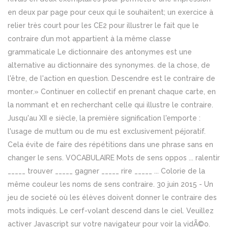
en deux par page pour ceux qui le souhaitent; un exercice à
relier très court pour les CE2 pour illustrer le fait que le
contraire d’un mot appartient à la même classe
grammaticale Le dictionnaire des antonymes est une
alternative au dictionnaire des synonymes. de la chose, de
l'être, de l'action en question. Descendre est le contraire de
monter.» Continuer en collectif en prenant chaque carte, en
la nommant et en recherchant celle qui illustre le contraire.
Jusqu'au XII e siècle, la première signification l'emporte :
l'usage de muttum ou de mu est exclusivement péjoratif.
Cela évite de faire des répétitions dans une phrase sans en
changer le sens. VOCABULAIRE Mots de sens oppos ... ralentir
_____ trouver _____ gagner _____ rire _____ ... Colorie de la
même couleur les noms de sens contraire. 30 juin 2015 - Un
jeu de societé où les élèves doivent donner le contraire des
mots indiqués. Le cerf-volant descend dans le ciel. Veuillez
activer Javascript sur votre navigateur pour voir la vidÃ©o.