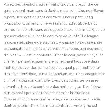
Posez des questions aux enfants, ils doivent répondre ce
qu’ils veulent, mais sans l’aide des mots oui et/ou non. Savoir
repérer les mots de sens contraire. Choisis parmi les 3
propositions. Un antonyme est un mot, adjectif, verbe ou
expression dont le sens est opposé à celui d'un mot. Bijou de
grande valeur. Quel est le contraire de la tête? La langue
française est pleine de surprises. A chaque fois qu'une paire
est constituée, les élèves verbalisent l'opposition des mots
trouvés : « ….. est le contraire … Dans la cour, pousse un jeune
chêne. Il permet également, en cherchant lâopposé dâun
mot, de trouver des termes plus adéquat pour restituer un
trait caractéristique, le but, la fonction, etc. Dans chaque liste
un mot n’a pas son contraire. Exercice 1 : Dans les phrases
suivantes, trouve le contraire des mots en gras. Des élèves
plus avancés peuvent faire des phrases.Instructions
incluses.Si vous aimez cette fiche, vous pouvez en trouver
d’autres jeux ici… Relie les mots contraires. Antonyme est