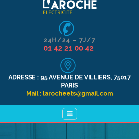
24H/24 – 7J/7
01 42 21 00 42
ADRESSE :
95 AVENUE DE VILLIERS, 75017
PARIS
Mail :
larocheets@gmail.com