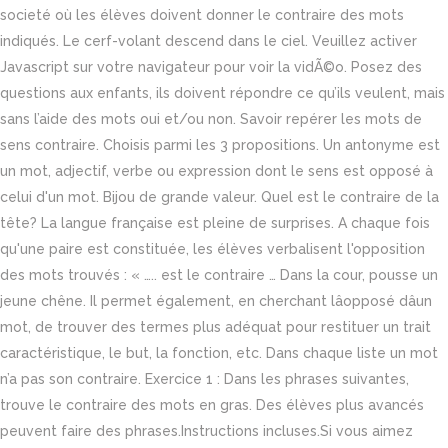
societé où les élèves doivent donner le contraire des mots
indiqués. Le cerf-volant descend dans le ciel. Veuillez activer
Javascript sur votre navigateur pour voir la vidÃ©o. Posez des
questions aux enfants, ils doivent répondre ce qu’ils veulent, mais
sans l’aide des mots oui et/ou non. Savoir repérer les mots de
sens contraire. Choisis parmi les 3 propositions. Un antonyme est
un mot, adjectif, verbe ou expression dont le sens est opposé à
celui d'un mot. Bijou de grande valeur. Quel est le contraire de la
tête? La langue française est pleine de surprises. A chaque fois
qu'une paire est constituée, les élèves verbalisent l'opposition
des mots trouvés : « ….. est le contraire … Dans la cour, pousse un
jeune chêne. Il permet également, en cherchant lâopposé dâun
mot, de trouver des termes plus adéquat pour restituer un trait
caractéristique, le but, la fonction, etc. Dans chaque liste un mot
n’a pas son contraire. Exercice 1 : Dans les phrases suivantes,
trouve le contraire des mots en gras. Des élèves plus avancés
peuvent faire des phrases.Instructions incluses.Si vous aimez