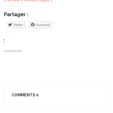
M'ennuie
,
Pronostic Ligue 1
,
Partager :
Twitter
Facebook
:
chargement…
COMMENTS
0