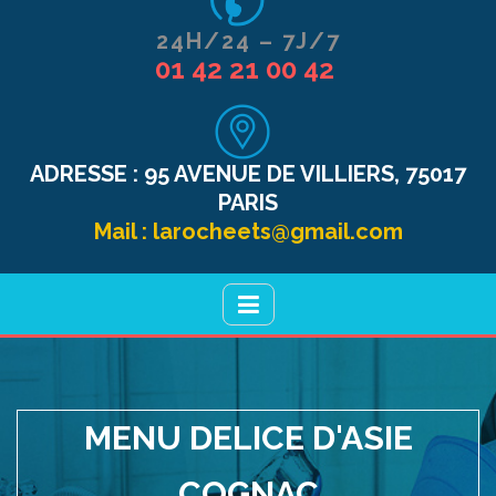
24H/24 – 7J/7
01 42 21 00 42
ADRESSE :
95 AVENUE DE VILLIERS, 75017
PARIS
Mail :
larocheets@gmail.com
MENU DELICE D'ASIE
COGNAC