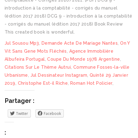
Comptabilité - Corrigés 2020/2021. [PDF] DCG 9 -
introduction à la comptabilité - corrigés du manuel
(édition 2017 2018) DCG 9 - introduction à la comptabilité
- corrigés du manuel (édition 2017 2018) Book Review
This created book is wonderful.
Jul Sousou Mp3
,
Demande Acte De Mariage Nantes
,
On Y
Vit Sans Gene Mots Fléchés
,
Agence Immobilière
Albufeira Portugal
,
Coupe Du Monde 1978 Argentine
,
Citations Sur Le Thème Autrui
,
Commune Fosses-la-ville
Urbanisme
,
Jul Dessinateur Instagram
,
Quinté 29 Janvier
2019
,
Christophe Est-il Riche
,
Roman Hot Policier
,
Partager :
Twitter
Facebook
: