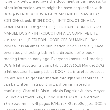
hyperlink below and save the document or gain access to
other information which might be have conjunction with
DCG 9 INTRODUCTION A LA COMPTABILITE MANUEL (9E
EDITION) ebook. [PDF] DCG 9 - INTRODUCTION A LA
COMPTABILITE 2013/2014 - 5E EDITION - CORRIGES DU
MANUEL DCG 9 - INTRODUCTION A LA COMPTABILITE
2013/2014 - 5E EDITION - CORRIGES DU MANUEL Book
Review It is an amazing publication which i actually have
ever study. directing kids in the direction of e-book
reading from an early age. Everyone knows that reading
DCG 9 Introduction la comptabilit 20182019 Manuel DCG
9 Introduction la comptabilit DCG 9 t 1 is useful, because
we are able to get information through the resources. It
can be writter in straightforward terms instead of
confusing. Charlotte Disle • Alexis Fargeix • Audrey Meyer
Collection Expert Sup, Dunod Juillet 2020 • 2 e édition •
189 x 240 mm • 576 pages EAN13 : 9782100805501. DCG 9