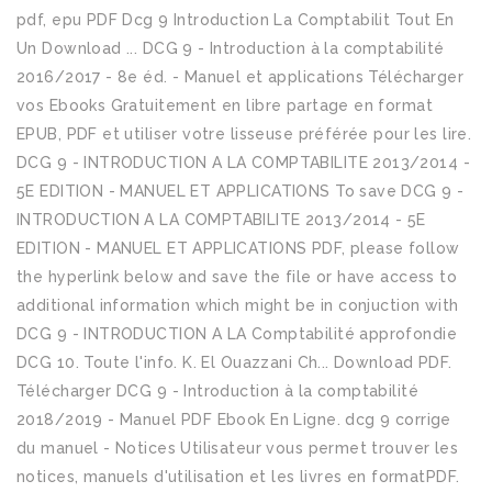
pdf, epu PDF Dcg 9 Introduction La Comptabilit Tout En
Un Download ... DCG 9 - Introduction à la comptabilité
2016/2017 - 8e éd. - Manuel et applications Télécharger
vos Ebooks Gratuitement en libre partage en format
EPUB, PDF et utiliser votre lisseuse préférée pour les lire.
DCG 9 - INTRODUCTION A LA COMPTABILITE 2013/2014 -
5E EDITION - MANUEL ET APPLICATIONS To save DCG 9 -
INTRODUCTION A LA COMPTABILITE 2013/2014 - 5E
EDITION - MANUEL ET APPLICATIONS PDF, please follow
the hyperlink below and save the file or have access to
additional information which might be in conjuction with
DCG 9 - INTRODUCTION A LA Comptabilité approfondie
DCG 10. Toute l'info. K. El Ouazzani Ch... Download PDF.
Télécharger DCG 9 - Introduction à la comptabilité
2018/2019 - Manuel PDF Ebook En Ligne. dcg 9 corrige
du manuel - Notices Utilisateur vous permet trouver les
notices, manuels d'utilisation et les livres en formatPDF.