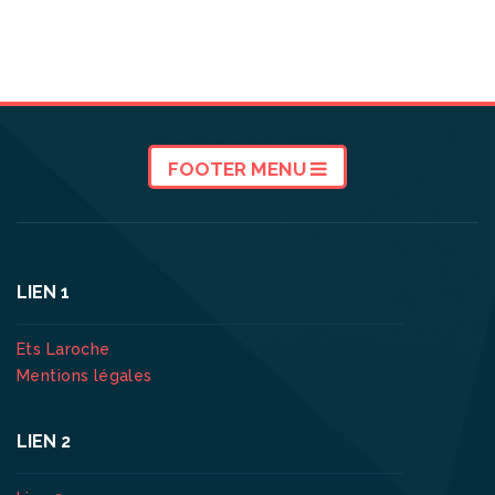
FOOTER MENU
LIEN 1
Ets Laroche
Mentions légales
LIEN 2