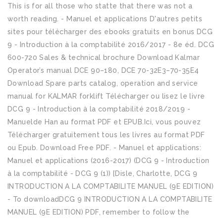
This is for all those who statte that there was not a
worth reading. - Manuel et applications D'autres petits
sites pour télécharger des ebooks gratuits en bonus DCG
9 - Introduction à la comptabilité 2016/2017 - 8e éd. DCG
600-720 Sales & technical brochure Download Kalmar
Operator’s manual DCE 90–180, DCE 70-32E3–70-35E4
Download Spare parts catalog, operation and service
manual for KALMAR forklift Télécharger ou lisez le livre
DCG 9 - Introduction à la comptabilité 2018/2019 -
Manuelde Han au format PDF et EPUB.Ici, vous pouvez
Télécharger gratuitement tous les livres au format PDF
ou Epub. Download Free PDF. - Manuel et applications:
Manuel et applications (2016-2017) (DCG 9 - Introduction
à la comptabilité - DCG 9 (1)) [Disle, Charlotte, DCG 9
INTRODUCTION A LA COMPTABILITE MANUEL (9E EDITION)
- To downloadDCG 9 INTRODUCTION A LA COMPTABILITE
MANUEL (9E EDITION) PDF, remember to follow the