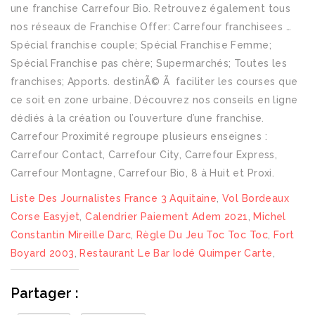
Liste Des Journalistes France 3 Aquitaine
,
Vol Bordeaux
Corse Easyjet
,
Calendrier Paiement Adem 2021
,
Michel
Constantin Mireille Darc
,
Règle Du Jeu Toc Toc Toc
,
Fort
Boyard 2003
,
Restaurant Le Bar Iodé Quimper Carte
,
Partager :