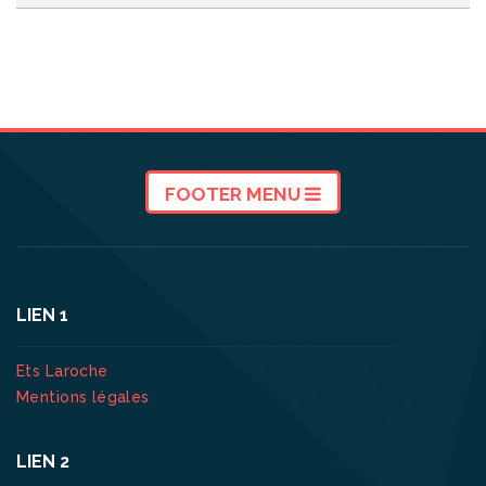
FOOTER MENU
LIEN 1
Ets Laroche
Mentions légales
LIEN 2