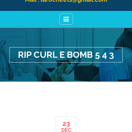
RIP CURL E BOMB 5 4 3
23
DÉC