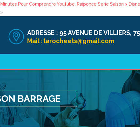
 Minutes Pour Comprendre Youtube
,
Raiponce Serie Saison 3 Disne
/>
ADRESSE :
95 AVENUE DE VILLIERS, 75
Mail :
larocheets@gmail.com
SON BARRAGE