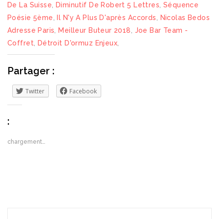
De La Suisse
,
Diminutif De Robert 5 Lettres
,
Séquence
Poésie 5ème
,
Il N'y A Plus D'après Accords
,
Nicolas Bedos
Adresse Paris
,
Meilleur Buteur 2018
,
Joe Bar Team -
Coffret
,
Détroit D'ormuz Enjeux
,
Partager :
Twitter
Facebook
:
chargement…