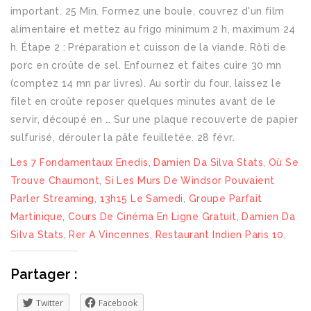
Les 7 Fondamentaux Enedis
,
Damien Da Silva Stats
,
Où Se
Trouve Chaumont
,
Si Les Murs De Windsor Pouvaient
Parler Streaming
,
13h15 Le Samedi
,
Groupe Parfait
Martinique
,
Cours De Cinéma En Ligne Gratuit
,
Damien Da
Silva Stats
,
Rer A Vincennes
,
Restaurant Indien Paris 10
,
Partager :
Twitter
Facebook