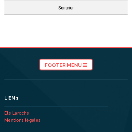
Serrurier
FOOTER MENU
LIEN 1
Ets Laroche
Mentions légales