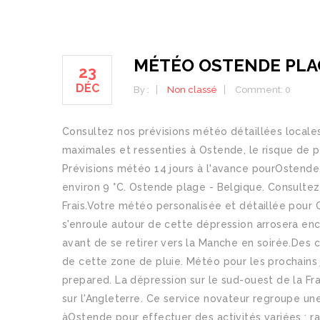
MÉTÉO OSTENDE PLA
23
DÉC
By :
Non classé
Comment: 0
Consultez nos prévisions météo détaillées locale
maximales et ressenties à Ostende, le risque de plui
Prévisions météo 14 jours à l'avance pourOstende.
environ 9 °C. Ostende plage - Belgique. Consultez
Frais.Votre météo personalisée et détaillée pour 
s'enroule autour de cette dépression arrosera enc
avant de se retirer vers la Manche en soirée.Des 
de cette zone de pluie. Météo pour les prochains
prepared. La dépression sur le sud-ouest de la F
sur l'Angleterre. Ce service novateur regroupe une
àOstende pour effectuer des activités variées : ra