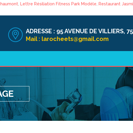
Chaumont
,
Lettre Résiliation Fitness Park Modèle
,
Restaurant Jasmi
ADRESSE :
95 AVENUE DE VILLIERS, 75
Mail :
larocheets@gmail.com
AGE