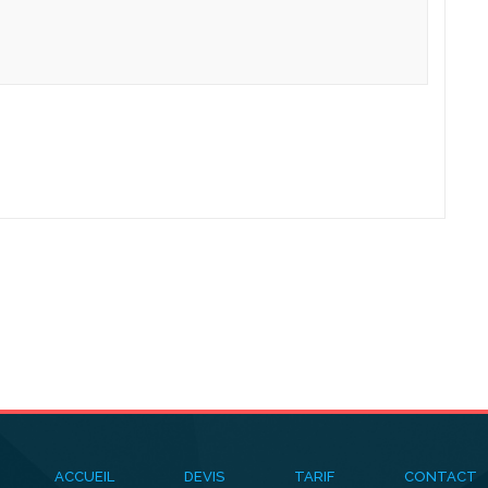
ACCUEIL
DEVIS
TARIF
CONTACT