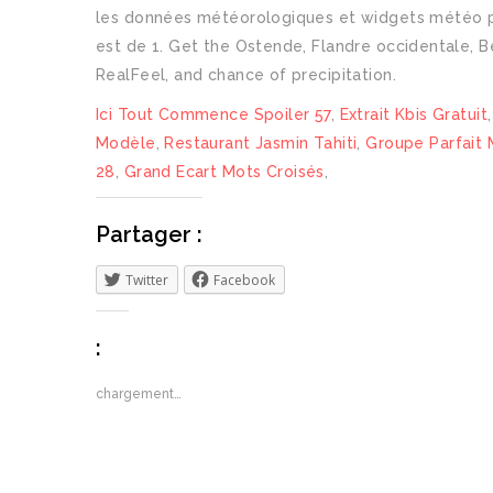
les données météorologiques et widgets météo pou
est de 1. Get the Ostende, Flandre occidentale, B
RealFeel, and chance of precipitation.
Ici Tout Commence Spoiler 57
,
Extrait Kbis Gratuit
Modèle
,
Restaurant Jasmin Tahiti
,
Groupe Parfait 
28
,
Grand Ecart Mots Croisés
,
Partager :
Twitter
Facebook
:
chargement…