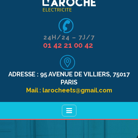
24H/24 – 7J/7
01 42 21 00 42
ADRESSE :
95 AVENUE DE VILLIERS, 75017
PARIS
Mail :
larocheets@gmail.com