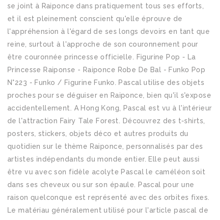
se joint à Raiponce dans pratiquement tous ses efforts,
et il est pleinement conscient qu'elle éprouve de
l'appréhension à l'égard de ses longs devoirs en tant que
reine, surtout à l'approche de son couronnement pour
être couronnée princesse officielle. Figurine Pop - La
Princesse Raiponse - Raiponce Robe De Bal - Funko Pop
N°223 - Funko / Figurine Funko. Pascal utilise des objets
proches pour se déguiser en Raiponce, bien qu'il s'expose
accidentellement. A Hong Kong, Pascal est vu à l'intérieur
de l'attraction Fairy Tale Forest. Découvrez des t-shirts,
posters, stickers, objets déco et autres produits du
quotidien sur le thème Raiponce, personnalisés par des
artistes indépendants du monde entier. Elle peut aussi
être vu avec son fidèle acolyte Pascal le caméléon soit
dans ses cheveux ou sur son épaule. Pascal pour une
raison quelconque est représenté avec des orbites fixes.
Le matériau généralement utilisé pour l'article pascal de