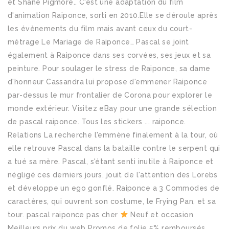
Neuf et occasion
Meilleurs prix du web Promos de folie 5% remboursés