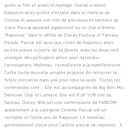
après le film et avant le mariage, Pascal a rejoint
Raiponce alors qu'elle s'installe dans le château de
Corona et assume son rôle de princesse et héritière du
trône. Pascal apparaît également sur le char à thème
"Raiponce" dans le défilé de Disney Festival of Fantasy
Parade. Pascal est assis aux côtés de Raiponce alors
qu'elle pleure la perte de sa liberté, mais les deux sont
soulagés dès qu'Eugène arrive pour détendre
l'atmosphère. Matériau : résinePeinte à la mainPeintures …
Cette toute nouvelle poupée propose de retrouver la
future princesse dans une jolie robe lavande. Toutes les
commandes sont … Elle est accompagnée de Big Ben, Mrs
Samovar, Chip et Lumière. Elle est 6'18 "(178 cm) de
hauteur. Disney Wiki est une communauté de FANDOM
appartenant à la catégorie Cinéma. Pascal est un
véritable et fidèle ami de Raiponce. Le matériau
généralement utilisé pour l'article pascal de raiponce … Il