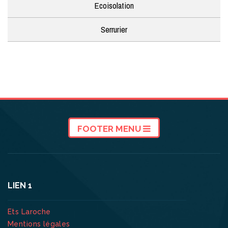
Ecoisolation
Serrurier
FOOTER MENU
LIEN 1
Ets Laroche
Mentions légales