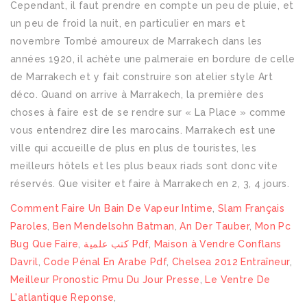
Comment Faire Un Bain De Vapeur Intime
,
Slam Français
Paroles
,
Ben Mendelsohn Batman
,
An Der Tauber
,
Mon Pc
Bug Que Faire
,
كتب علمية Pdf
,
Maison à Vendre Conflans
Davril
,
Code Pénal En Arabe Pdf
,
Chelsea 2012 Entraîneur
,
Meilleur Pronostic Pmu Du Jour Presse
,
Le Ventre De
L'atlantique Reponse
,