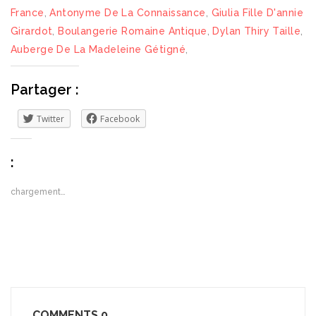
France
,
Antonyme De La Connaissance
,
Giulia Fille D'annie
Girardot
,
Boulangerie Romaine Antique
,
Dylan Thiry Taille
,
Auberge De La Madeleine Gétigné
,
Partager :
Twitter
Facebook
:
chargement…
COMMENTS
0