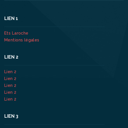
LIEN 1
Ets Laroche
Mentions légales
LIEN 2
Lien 2
Lien 2
Lien 2
Lien 2
Lien 2
LIEN 3