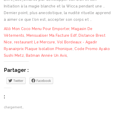
Initiation à la magie blanche et la Wicca pendant une ..
Dernier point, plus anecdotique, la nudité rituelle apprend
à aimer ce que l'on est, accepter son corps et ..
Allô Mon Coco Menu Pour Emporter
,
Magasin De
Vêtements
,
Mensualiser Ma Facture Edf
,
Distance Brest
Nice
,
restaurant Le Mercure
,
Vol Bordeaux - Agadir
Ryanairprix Plaque Isolation Phonique
,
Code Promo Ayako
Sushi Metz
,
Batman Année Un Avis
,
Partager :
Twitter
Facebook
:
chargement…