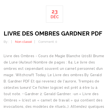
23
DÉC
LIVRE DES OMBRES GARDNER PDF
By :
Non classé
Comment: 0
Livre des Ombres - Cours de Magie Blanche (2018) Brume
de Lune (Auteur) Nombre de pages : 84. Le livre des
ombres est cependant souvent un carnet personnel d’un
mage. Witchcraft Today. Le Livre des ombres By Gerald
B. Gardner PDF Et qui revenez de l'aurore, Trempés de
célestes lueurs! Ce fichier logiciel est prêt à être lu à
tout note. • Gardner 2: Gerald Gardner. -un « Livre des
Ombres » (c’est un « carnet de travail » qui contient des
invocations, des modèles de rituels…). Attendez quelques