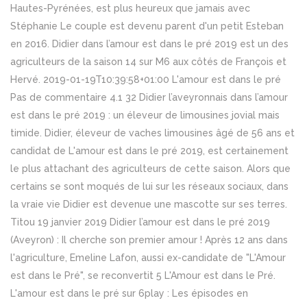
Hautes-Pyrénées, est plus heureux que jamais avec
Stéphanie Le couple est devenu parent d'un petit Esteban
en 2016. Didier dans l’amour est dans le pré 2019 est un des
agriculteurs de la saison 14 sur M6 aux côtés de François et
Hervé. 2019-01-19T10:39:58+01:00 L'amour est dans le pré
Pas de commentaire 4.1 32 Didier l’aveyronnais dans l’amour
est dans le pré 2019 : un éleveur de limousines jovial mais
timide. Didier, éleveur de vaches limousines âgé de 56 ans et
candidat de L'amour est dans le pré 2019, est certainement
le plus attachant des agriculteurs de cette saison. Alors que
certains se sont moqués de lui sur les réseaux sociaux, dans
la vraie vie Didier est devenue une mascotte sur ses terres.
Titou 19 janvier 2019 Didier l’amour est dans le pré 2019
(Aveyron) : Il cherche son premier amour ! Après 12 ans dans
l'agriculture, Emeline Lafon, aussi ex-candidate de "L'Amour
est dans le Pré", se reconvertit 5 L'Amour est dans le Pré.
L'amour est dans le pré sur 6play : Les épisodes en