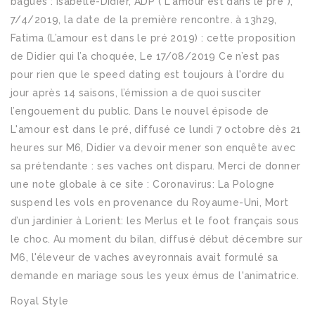
bagues : Isabelle-Didier, ADP ("L'amour est dans le pré"),
7/4/2019, la date de la première rencontre. à 13h29,
Fatima (L’amour est dans le pré 2019) : cette proposition
de Didier qui l’a choquée, Le 17/08/2019 Ce n’est pas
pour rien que le speed dating est toujours à l'ordre du
jour après 14 saisons, l’émission a de quoi susciter
l’engouement du public. Dans le nouvel épisode de
L'amour est dans le pré, diffusé ce lundi 7 octobre dès 21
heures sur M6, Didier va devoir mener son enquête avec
sa prétendante : ses vaches ont disparu. Merci de donner
une note globale à ce site : Coronavirus: La Pologne
suspend les vols en provenance du Royaume-Uni, Mort
d’un jardinier à Lorient: les Merlus et le foot français sous
le choc. Au moment du bilan, diffusé début décembre sur
M6, l'éleveur de vaches aveyronnais avait formulé sa
demande en mariage sous les yeux émus de l'animatrice.
Royal Style