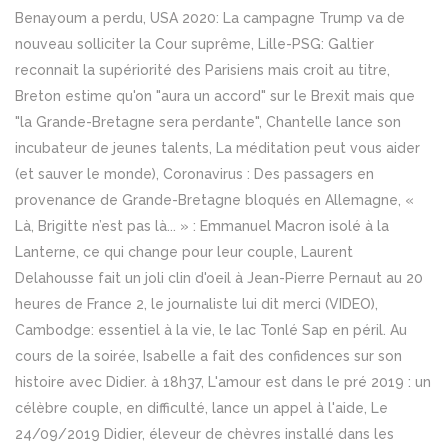
Benayoum a perdu, USA 2020: La campagne Trump va de
nouveau solliciter la Cour suprême, Lille-PSG: Galtier
reconnait la supériorité des Parisiens mais croit au titre,
Breton estime qu'on "aura un accord" sur le Brexit mais que
"la Grande-Bretagne sera perdante", Chantelle lance son
incubateur de jeunes talents, La méditation peut vous aider
(et sauver le monde), Coronavirus : Des passagers en
provenance de Grande-Bretagne bloqués en Allemagne, «
Là, Brigitte n’est pas là... » : Emmanuel Macron isolé à la
Lanterne, ce qui change pour leur couple, Laurent
Delahousse fait un joli clin d'oeil à Jean-Pierre Pernaut au 20
heures de France 2, le journaliste lui dit merci (VIDEO),
Cambodge: essentiel à la vie, le lac Tonlé Sap en péril. Au
cours de la soirée, Isabelle a fait des confidences sur son
histoire avec Didier. à 18h37, L'amour est dans le pré 2019 : un
célèbre couple, en difficulté, lance un appel à l'aide, Le
24/09/2019 Didier, éleveur de chèvres installé dans les