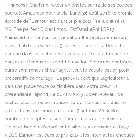
- Princesse Charlène, retour en photos sur 12 de ses coupes
courtes. Amoureux pour la vie. Lundi 26 août 2016, le premier
épisode de "L'amour est dans le pré 2019" sera diffusé sur
M6. The perfect Didier LAmourEstDansLePré LDP19
Animated GIF for your conversation. Il a sa propre maison
mais il habite près de ses 5 frères et soeurs. La Dépêche
évoque dans ses colonnes la venue de Didier à l’atelier de
danses du Renouveau sportif du Vallon. Selon nos confrères
qui se sont rendus chez l'agriculteur, le couple est en plein
préparatifs de mariage ! La preuve, c’est que l’agriculteur a
déjà une place toute particulière dans votre cœur. La
prétendante répond, Le 06/12/2019 Didier, l’éleveur de
vaches allaitantes de la saison 14 de “L’amour est dans le
pré” est pris par l’émotion le lundi 7 octobre 2019. Bon
nombre de couples se sont formés dans cette émission,
Didier et Isabelle s'apprêtent d'ailleurs à se marier. à 18h57,
VIDEO L’amour est dans le pré 2019 : les internautes choqués