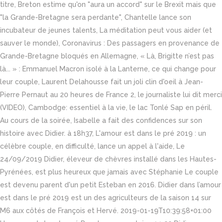
titre, Breton estime qu'on "aura un accord" sur le Brexit mais que
"la Grande-Bretagne sera perdante", Chantelle lance son
incubateur de jeunes talents, La méditation peut vous aider (et
sauver le monde), Coronavirus : Des passagers en provenance de
Grande-Bretagne bloqués en Allemagne, « Là, Brigitte n’est pas
là... » : Emmanuel Macron isolé à la Lanterne, ce qui change pour
leur couple, Laurent Delahousse fait un joli clin d'oeil à Jean-
Pierre Pernaut au 20 heures de France 2, le journaliste lui dit merci
(VIDEO), Cambodge: essentiel à la vie, le lac Tonlé Sap en péril.
Au cours de la soirée, Isabelle a fait des confidences sur son
histoire avec Didier. à 18h37, L'amour est dans le pré 2019 : un
célèbre couple, en difficulté, lance un appel à l'aide, Le
24/09/2019 Didier, éleveur de chèvres installé dans les Hautes-
Pyrénées, est plus heureux que jamais avec Stéphanie Le couple
est devenu parent d'un petit Esteban en 2016. Didier dans l’amour
est dans le pré 2019 est un des agriculteurs de la saison 14 sur
M6 aux côtés de François et Hervé. 2019-01-19T10:39:58+01:00