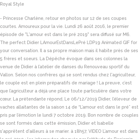
Royal Style
- Princesse Charlène, retour en photos sur 12 de ses coupes
courtes. Amoureux pour la vie. Lundi 26 août 2016, le premier
épisode de "L'amour est dans le pré 2019" sera diffusé sur M6.
The perfect Didier LAmourEstDansLePré LDP19 Animated GIF for
your conversation. Il a sa propre maison mais il habite près de ses
5 frères et soeurs. La Dépêche évoque dans ses colonnes la
venue de Didier à l’atelier de danses du Renouveau sportif du
Vallon. Selon nos confrères qui se sont rendus chez l'agriculteur,
le couple est en plein préparatifs de mariage ! La preuve, c’est
que l’agriculteur a déjà une place toute particulière dans votre
cœur. La prétendante répond, Le 06/12/2019 Didier, l’éleveur de
vaches allaitantes de la saison 14 de “L’amour est dans le pré” est
pris par l’émotion le lundi 7 octobre 2019. Bon nombre de couples
se sont formés dans cette émission, Didier et Isabelle
s'apprêtent d'ailleurs à se marier. à 18h57, VIDEO L’amour est dans