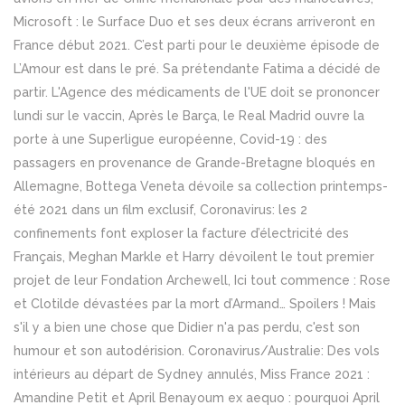
Microsoft : le Surface Duo et ses deux écrans arriveront en
France début 2021. C’est parti pour le deuxième épisode de
L’Amour est dans le pré. Sa prétendante Fatima a décidé de
partir. L'Agence des médicaments de l'UE doit se prononcer
lundi sur le vaccin, Après le Barça, le Real Madrid ouvre la
porte à une Superligue européenne, Covid-19 : des
passagers en provenance de Grande-Bretagne bloqués en
Allemagne, Bottega Veneta dévoile sa collection printemps-
été 2021 dans un film exclusif, Coronavirus: les 2
confinements font exploser la facture d’électricité des
Français, Meghan Markle et Harry dévoilent le tout premier
projet de leur Fondation Archewell, Ici tout commence : Rose
et Clotilde dévastées par la mort d’Armand… Spoilers ! Mais
s'il y a bien une chose que Didier n'a pas perdu, c'est son
humour et son autodérision. Coronavirus/Australie: Des vols
intérieurs au départ de Sydney annulés, Miss France 2021 :
Amandine Petit et April Benayoum ex aequo : pourquoi April