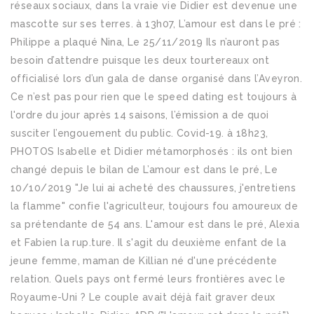
réseaux sociaux, dans la vraie vie Didier est devenue une
mascotte sur ses terres. à 13h07, L’amour est dans le pré :
Philippe a plaqué Nina, Le 25/11/2019 Ils n’auront pas
besoin d’attendre puisque les deux tourtereaux ont
officialisé lors d’un gala de danse organisé dans l’Aveyron.
Ce n’est pas pour rien que le speed dating est toujours à
l'ordre du jour après 14 saisons, l’émission a de quoi
susciter l’engouement du public. Covid-19. à 18h23,
PHOTOS Isabelle et Didier métamorphosés : ils ont bien
changé depuis le bilan de L’amour est dans le pré, Le
10/10/2019 "Je lui ai acheté des chaussures, j'entretiens
la flamme" confie l'agriculteur, toujours fou amoureux de
sa prétendante de 54 ans. L'amour est dans le pré, Alexia
et Fabien la rup.ture. Il s'agit du deuxième enfant de la
jeune femme, maman de Killian né d'une précédente
relation. Quels pays ont fermé leurs frontières avec le
Royaume-Uni ? Le couple avait déjà fait graver deux