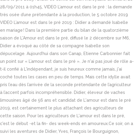
28/09/2011 à 01h45, VIDEO L’amour est dans le pré : la demande
très osée d’une prétendante à la production, le 5 octobre 2019
VIDEO L’amour est dans le pré 2019 : Didier a demandé Isabelle
en mariage ! Dans la première partie du bilan de la quatorzième
saison de L'Amour est dans le pré, diffusé le 2 décembre sur M6,
Didier a évoqué au côté de sa compagne Isabelle son
dépucelage. Aujourd’hui dans son Canap, Etienne Carbonnier fait
un point sur « L’amour est dans le pré ». Je n'ai pas joué de rôle a-
t-il confié à L'indépendant, je suis heureux comme jamais, j'ai
coché toutes les cases en peu de temps. Mais cette idylle avait
pris l’eau dès l’arrivée de la seconde prétendante de l’agriculteur
à l’accent parfois incompréhensible. Didier, éleveur de vaches
limousines âgé de 56 ans et candidat de L'amour est dans le pré
2019, est certainement le plus attachant des agriculteurs de
cette saison. Pour les agriculteurs de L'amour est dans le pré,
c'est le début -et la fin- des week-ends en amoureux.Ce soir, on a
suivi les aventures de Didier, Yves, François le Bourguignon,