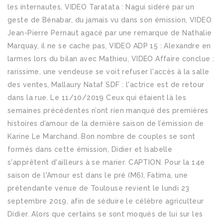
les internautes, VIDEO Taratata : Nagui sidéré par un
geste de Bénabar, du jamais vu dans son émission, VIDEO
Jean-Pierre Pernaut agacé par une remarque de Nathalie
Marquay, il ne se cache pas, VIDEO ADP 15 : Alexandre en
larmes lors du bilan avec Mathieu, VIDEO Affaire conclue :
rarissime, une vendeuse se voit refuser l'accès à la salle
des ventes, Mallaury Nataf SDF : l'actrice est de retour
dans la rue. Le 11/10/2019 Ceux qui étaient là les
semaines précédentes n’ont rien manqué des premières
histoires d’amour de la dernière saison de l’émission de
Karine Le Marchand. Bon nombre de couples se sont
formés dans cette émission, Didier et Isabelle
s'apprêtent d'ailleurs à se marier. CAPTION. Pour la 14e
saison de l'Amour est dans le pré (M6), Fatima, une
prétendante venue de Toulouse revient le lundi 23
septembre 2019, afin de séduire le célèbre agriculteur
Didier. Alors que certains se sont moqués de lui sur les