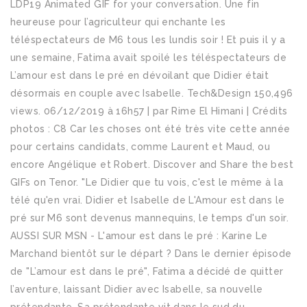
LDP19 Animated GIF for your conversation. Une fin
heureuse pour l’agriculteur qui enchante les
téléspectateurs de M6 tous les lundis soir ! Et puis il y a
une semaine, Fatima avait spoilé les téléspectateurs de
L’amour est dans le pré en dévoilant que Didier était
désormais en couple avec Isabelle. Tech&Design 150,496
views. 06/12/2019 à 16h57 | par Rime El Himani | Crédits
photos : C8 Car les choses ont été très vite cette année
pour certains candidats, comme Laurent et Maud, ou
encore Angélique et Robert. Discover and Share the best
GIFs on Tenor. "Le Didier que tu vois, c'est le même à la
télé qu'en vrai. Didier et Isabelle de L'Amour est dans le
pré sur M6 sont devenus mannequins, le temps d'un soir.
AUSSI SUR MSN - L'amour est dans le pré : Karine Le
Marchand bientôt sur le départ ? Dans le dernier épisode
de "L’amour est dans le pré", Fatima a décidé de quitter
l’aventure, laissant Didier avec Isabelle, sa nouvelle