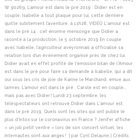
W 90269, L’amour est dans le pré 2019 : Didier est en
couple, Isabelle a tout plaqué pour lui, cette dernière
quitte subitement l’aventure. à 11h28, VIDEO L'amour est
dans le pré 14 : cet énorme mensonge que Didier a
raconté à la production, le 5 octobre 2019 En couple
avec Isabelle, l’agriculteur aveyronnais a officialisé sa
relation lors d’un événement organisé près de chez lui.
Didier avait en effet profité de l'émission bilan de l'Amour
est dans le pré pour faire sa demande à Isabelle, qui a dit
oui sous les cris de joie de Karine le Marchand, émue aux
larmes. L’amour est dans le pré : Carole est en couple…
mais pas avec Didier ! Lundi 23 septembre, les
téléspectateurs ont retrouvé Didier dans L'amour est
dans le pré 2019. Quels sont les sites qui ont publié le
plus d'intox sur le coronavirus en France ? Jenifer affiche
« un joli petit ventre » lors de son concert virtuel, les
internautes sont aux anges ! | par Cyril Delaune | Crédits