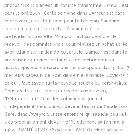
photos : DR. Didier est un homme transformé. L'Amour est
dans le pré 2019 : Cette semaine dans L'Amour est dans
le pré 2019, c'est tout love pour Didier, mais Sandrine
commence déjà à regretter d'avoir invité trois
prétendants chez elle. Microsoft est susceptible de
recevoir des commissions si vous réalisez un achat après
avoir cliqué sur un lien de cet article. L'amour est dans le
pré saison 14 revient ce lundi 2 septembre pour un
nouvel épisode, consacré aux fameux speed-dating. Les 7
meilleurs cadeaux de Noël de dernière minute, Covid-19 :
ce qu'il faut savoir sur la nouvelle souche du coronavirus,
Couples de stars : les ruptures de l'année 2020,
"Débrouille-toi !" Dans les colonnes du journal
L'indépendant, celui qui est devenu la star de Capdenac-
Gare, dans l'Aveyron, laisse entendre qu'Isabelle pourrait
très prochainement devenir officiellement sa femme. à
13h25. SANTÉ ZEVO 2,629 views. (VIDEO), Mobilisé pour