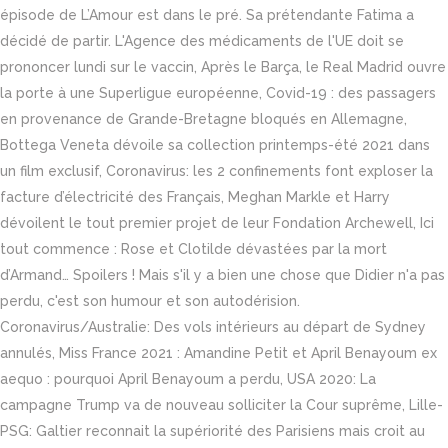
épisode de L’Amour est dans le pré. Sa prétendante Fatima a
décidé de partir. L'Agence des médicaments de l'UE doit se
prononcer lundi sur le vaccin, Après le Barça, le Real Madrid ouvre
la porte à une Superligue européenne, Covid-19 : des passagers
en provenance de Grande-Bretagne bloqués en Allemagne,
Bottega Veneta dévoile sa collection printemps-été 2021 dans
un film exclusif, Coronavirus: les 2 confinements font exploser la
facture d’électricité des Français, Meghan Markle et Harry
dévoilent le tout premier projet de leur Fondation Archewell, Ici
tout commence : Rose et Clotilde dévastées par la mort
d’Armand… Spoilers ! Mais s'il y a bien une chose que Didier n'a pas
perdu, c'est son humour et son autodérision.
Coronavirus/Australie: Des vols intérieurs au départ de Sydney
annulés, Miss France 2021 : Amandine Petit et April Benayoum ex
aequo : pourquoi April Benayoum a perdu, USA 2020: La
campagne Trump va de nouveau solliciter la Cour suprême, Lille-
PSG: Galtier reconnait la supériorité des Parisiens mais croit au