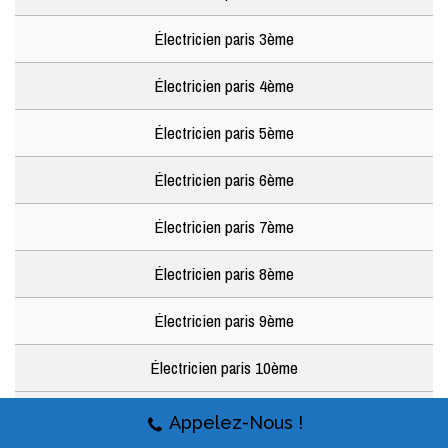
Électricien paris 3ème
Électricien paris 4ème
Électricien paris 5ème
Électricien paris 6ème
Électricien paris 7ème
Électricien paris 8ème
Électricien paris 9ème
Électricien paris 10ème
Électricien paris 11ème
Appelez-Nous !