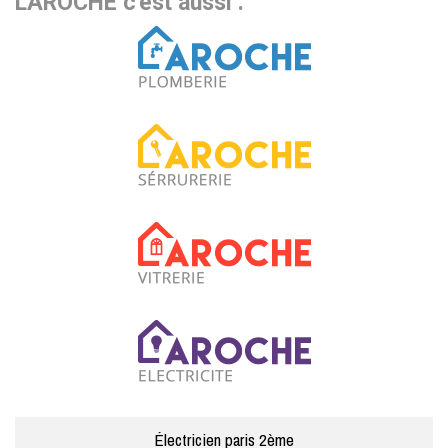
LAROCHE c'est aussi :
Électricien paris 2ème