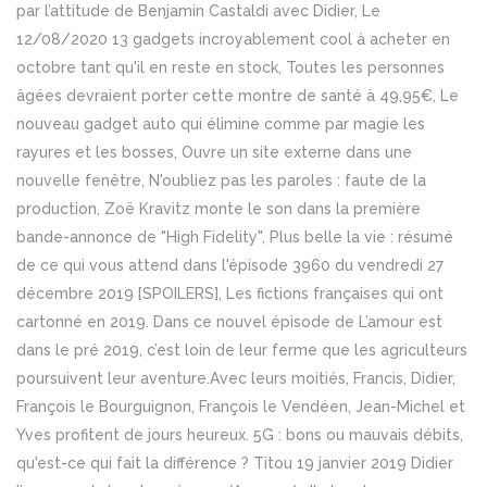
par l’attitude de Benjamin Castaldi avec Didier, Le
12/08/2020 13 gadgets incroyablement cool à acheter en
octobre tant qu'il en reste en stock, Toutes les personnes
âgées devraient porter cette montre de santé à 49,95€, Le
nouveau gadget auto qui élimine comme par magie les
rayures et les bosses, Ouvre un site externe dans une
nouvelle fenêtre, N'oubliez pas les paroles : faute de la
production, Zoë Kravitz monte le son dans la première
bande-annonce de "High Fidelity", Plus belle la vie : résumé
de ce qui vous attend dans l'épisode 3960 du vendredi 27
décembre 2019 [SPOILERS], Les fictions françaises qui ont
cartonné en 2019. Dans ce nouvel épisode de L’amour est
dans le pré 2019, c’est loin de leur ferme que les agriculteurs
poursuivent leur aventure.Avec leurs moitiés, Francis, Didier,
François le Bourguignon, François le Vendéen, Jean-Michel et
Yves profitent de jours heureux. 5G : bons ou mauvais débits,
qu'est-ce qui fait la différence ? Titou 19 janvier 2019 Didier