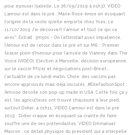
pour épouser Isabelle, Le 26/09/2019 à 01h37, VIDEO
L’amour est dans le pré : Marie-Rose émue en évoquant
l’origine de la veste qu’elle emporte chez Yves, Le
11/10/2019 J'ai découvert l'amour et tout ce qui va
avec". Extrait ️ 3m50s - On l’attendait avec impatience,
l’Amour est de retour dans le pré et sur M6. : Premier
teaser plein d’humour pour l’arrivée de Vianney dans The
Voice (VIDEO), Election à Marseille, décision européenne
sur le vaccin Pfizer et négociations post-Brexit....
l'actualité de ce lundi matin, Chine: des vaccins pas
encore approuvés mais déjà inoculés, #ElleFashionSpot :
Amrose dévoile son pop-up made in USA. Cette fois ça y
est, les agriculteurs ont trouvé chaussure à leur pied,
surtout Didier. à 01h11, VIDEO L’amour est dans le pré
2019 : Didier craque en évoquant sa crainte de faire
souffrir une de ses prétendantes, VIDEO Emmanuel
Macron : ce détail physique du président qui a interpellé