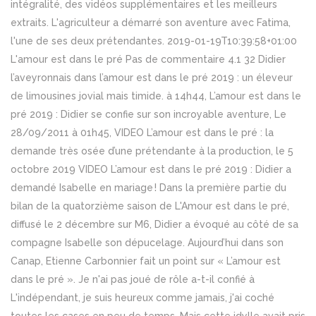
intégralité, des vidéos supplémentaires et les meilleurs
extraits. L'agriculteur a démarré son aventure avec Fatima,
l'une de ses deux prétendantes. 2019-01-19T10:39:58+01:00
L'amour est dans le pré Pas de commentaire 4.1 32 Didier
l’aveyronnais dans l’amour est dans le pré 2019 : un éleveur
de limousines jovial mais timide. à 14h44, L’amour est dans le
pré 2019 : Didier se confie sur son incroyable aventure, Le
28/09/2011 à 01h45, VIDEO L’amour est dans le pré : la
demande très osée d’une prétendante à la production, le 5
octobre 2019 VIDEO L’amour est dans le pré 2019 : Didier a
demandé Isabelle en mariage ! Dans la première partie du
bilan de la quatorzième saison de L'Amour est dans le pré,
diffusé le 2 décembre sur M6, Didier a évoqué au côté de sa
compagne Isabelle son dépucelage. Aujourd’hui dans son
Canap, Etienne Carbonnier fait un point sur « L’amour est
dans le pré ». Je n'ai pas joué de rôle a-t-il confié à
L'indépendant, je suis heureux comme jamais, j'ai coché