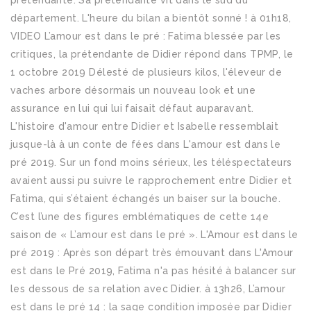
prétendante. Sa prétendante vit dans le sud du
département. L'heure du bilan a bientôt sonné ! à 01h18,
VIDEO L’amour est dans le pré : Fatima blessée par les
critiques, la prétendante de Didier répond dans TPMP, le
1 octobre 2019 Délesté de plusieurs kilos, l'éleveur de
vaches arbore désormais un nouveau look et une
assurance en lui qui lui faisait défaut auparavant.
L'histoire d'amour entre Didier et Isabelle ressemblait
jusque-là à un conte de fées dans L'amour est dans le
pré 2019. Sur un fond moins sérieux, les téléspectateurs
avaient aussi pu suivre le rapprochement entre Didier et
Fatima, qui s’étaient échangés un baiser sur la bouche.
C’est l’une des figures emblématiques de cette 14e
saison de « L’amour est dans le pré ». L'Amour est dans le
pré 2019 : Après son départ très émouvant dans L'Amour
est dans le Pré 2019, Fatima n'a pas hésité à balancer sur
les dessous de sa relation avec Didier. à 13h26, L’amour
est dans le pré 14 : la sage condition imposée par Didier