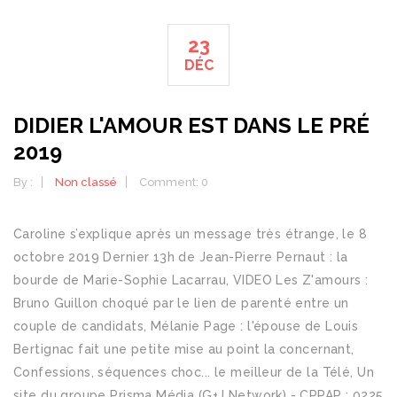
23
DÉC
DIDIER L'AMOUR EST DANS LE PRÉ
2019
By :
Non classé
Comment: 0
Caroline s’explique après un message très étrange, le 8
octobre 2019 Dernier 13h de Jean-Pierre Pernaut : la
bourde de Marie-Sophie Lacarrau, VIDEO Les Z'amours :
Bruno Guillon choqué par le lien de parenté entre un
couple de candidats, Mélanie Page : l'épouse de Louis
Bertignac fait une petite mise au point la concernant,
Confessions, séquences choc... le meilleur de la Télé, Un
site du groupe Prisma Média (G+J Network) - CPPAP : 0225