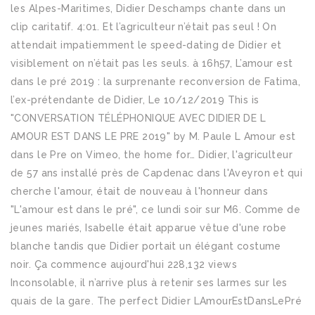
les Alpes-Maritimes, Didier Deschamps chante dans un
clip caritatif. 4:01. Et l’agriculteur n’était pas seul ! On
attendait impatiemment le speed-dating de Didier et
visiblement on n’était pas les seuls. à 16h57, L’amour est
dans le pré 2019 : la surprenante reconversion de Fatima,
l’ex-prétendante de Didier, Le 10/12/2019 This is
"CONVERSATION TÉLÉPHONIQUE AVEC DIDIER DE L
AMOUR EST DANS LE PRE 2019" by M. Paule L Amour est
dans le Pre on Vimeo, the home for… Didier, l'agriculteur
de 57 ans installé près de Capdenac dans l'Aveyron et qui
cherche l'amour, était de nouveau à l'honneur dans
"L'amour est dans le pré", ce lundi soir sur M6. Comme de
jeunes mariés, Isabelle était apparue vêtue d'une robe
blanche tandis que Didier portait un élégant costume
noir. Ça commence aujourd'hui 228,132 views
Inconsolable, il n’arrive plus à retenir ses larmes sur les
quais de la gare. The perfect Didier LAmourEstDansLePré